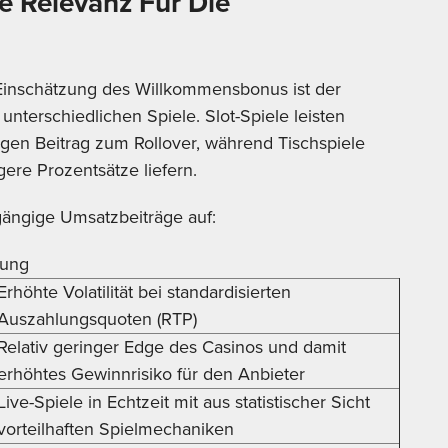
re Relevanz Für Die
 Einschätzung des Willkommensbonus ist der
nterschiedlichen Spiele. Slot-Spiele leisten
igen Beitrag zum Rollover, während Tischspiele
ere Prozentsätze liefern.
gängige Umsatzbeiträge auf:
lung
Erhöhte Volatilität bei standardisierten
Auszahlungsquoten (RTP)
Relativ geringer Edge des Casinos und damit
erhöhtes Gewinnrisiko für den Anbieter
Live-Spiele in Echtzeit mit aus statistischer Sicht
vorteilhaften Spielmechaniken