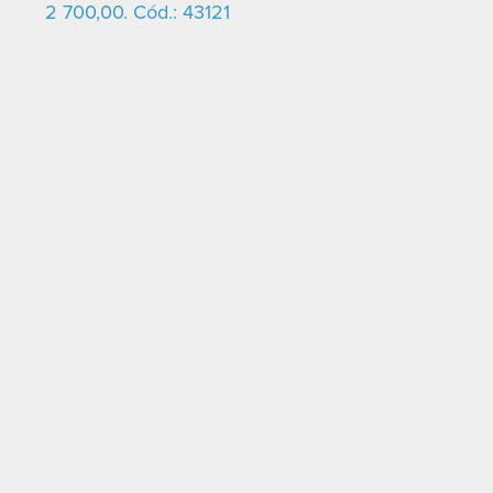
2 700,00. Cód.: 43121