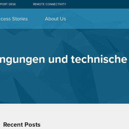
PPORT DESK
REMOTE CONNECTIVITY
cess Stories
About Us
ingungen und technische
Recent Posts