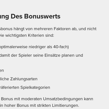
tung Des Bonuswerts
nsbonus hängt von mehreren Faktoren ab, und nicht
e wichtigsten Kriterien sind:
(optimalerweise niedriger als 40-fach)
amit der Spieler seine Einsätze planen und
en
liche Zahlungsarten
präferierten Spielkategorien
rer Bonus mit moderaten Umsatzbedingungen kann
ein hoher Bonus mit strikten Limitierungen.