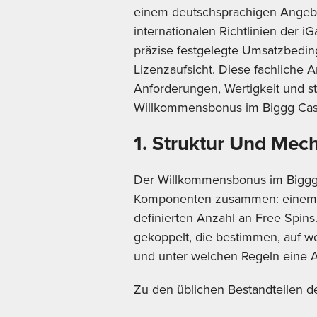
einem deutschsprachigen Angebot
internationalen Richtlinien der i
präzise festgelegte Umsatzbedin
Lizenzaufsicht. Diese fachliche A
Anforderungen, Wertigkeit und s
Willkommensbonus im Biggg Cas
1. Struktur Und Me
Der Willkommensbonus im Biggg C
Komponenten zusammen: einem p
definierten Anzahl an Free Spins
gekoppelt, die bestimmen, auf 
und unter welchen Regeln eine A
Zu den üblichen Bestandteilen d